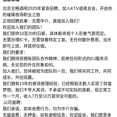
北京主畅酒吧2025年紧急招聘，加入KTV或夜总会，开启你
的璀璨夜场职业之旅
正规招聘启事：无需中介，直接加入我们！
欢迎加入我们的团队！
我们提供10至20的日薪，具体薪资视个人形象气质而定。
无需办理IC卡，无需穿着特定工装，无任何额外费用，当天
即可上班，并提供住宿。
我们的要求：
我们期待您拥有团队合作精神，拒绝任何形式的DJ服务员
病，无论您的外在形象如何。
加入我们，您将被视为团队的一员，我们将共同工作，共同
成长，共创双赢。
我们拥有15年的夜场管理经验，已经帮助无数人实现了财富
梦想。我们不夸大其词，不承诺不切实际的高薪，但正常工
作一个月，收入7万至10万是完全可能的。
,公司直聘：
我们承诺，如有收费行为，均为中介诈骗。
无服装费，无押金，如有虚假信息，欢迎投诉，我们愿意承