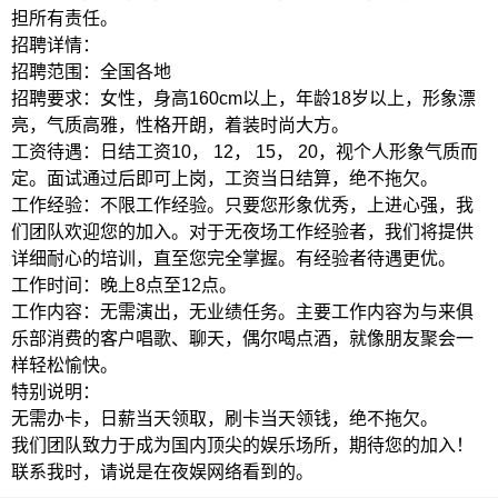
担所有责任。
招聘详情：
招聘范围：全国各地
招聘要求：女性，身高160cm以上，年龄18岁以上，形象漂
亮，气质高雅，性格开朗，着装时尚大方。
工资待遇：日结工资10， 12， 15， 20，视个人形象气质而
定。面试通过后即可上岗，工资当日结算，绝不拖欠。
工作经验：不限工作经验。只要您形象优秀，上进心强，我
们团队欢迎您的加入。对于无夜场工作经验者，我们将提供
详细耐心的培训，直至您完全掌握。有经验者待遇更优。
工作时间：晚上8点至12点。
工作内容：无需演出，无业绩任务。主要工作内容为与来俱
乐部消费的客户唱歌、聊天，偶尔喝点酒，就像朋友聚会一
样轻松愉快。
特别说明：
无需办卡，日薪当天领取，刷卡当天领钱，绝不拖欠。
我们团队致力于成为国内顶尖的娱乐场所，期待您的加入！
联系我时，请说是在夜娱网络看到的。