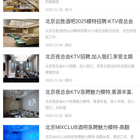
的璀璨夜
2025-11-05
阅74
北京云胜酒吧2025模特招聘-KTV夜总会
职位热招,无任务轻
北京云胜酒吧2025模特招聘-KTV夜总会职位热招，无任务轻
松工作
2025-11-04
阅81
北京夜总会KTV招聘,加入我们,享受主题
派对的无限乐趣
北京夜总会KTV招聘，加入我们，享受主题派对的无限乐趣
尊敬的读
2025-11-04
阅83
北京夜总会KTV急聘魅力模特,客源丰富,
收入丰厚,加入我们,
北京夜总会KTV急聘魅力模特，客源丰富，收入丰厚，加入
我们，开启璀
2025-11-02
阅42
北京MIXCLUB酒吧急聘魅力模特-高翻
台率,稳定工作
北京MIXCLUB酒吧急聘魅力模特-高翻台率，稳定工作，夜