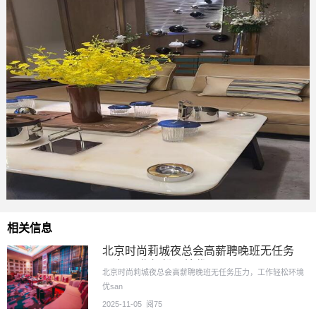
相关信息
北京时尚莉城夜总会高薪聘晚班无任务
压力,工作轻松环境优
北京时尚莉城夜总会高薪聘晚班无任务压力，工作轻松环境
优san
2025-11-05
阅75