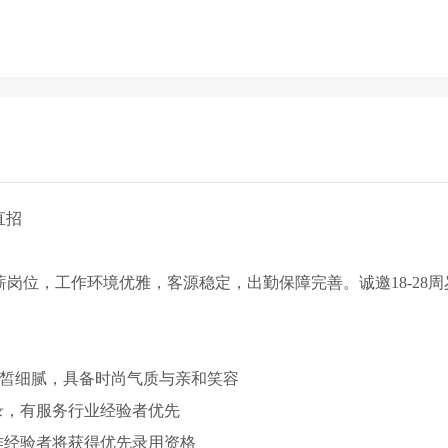
直招
高薪岗位，工作环境优雅，客源稳定，出勤保障完善。诚邀18-28
质白皙细腻，具备时尚气质与亲和笑容
录，有服务行业经验者优先
作经验者将获得优先录用资格