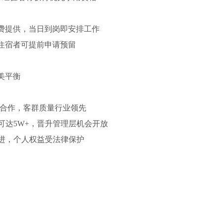
免费提供，当日到岗即安排工作
需住宿者可提前申请预留
美平衡
度合作，客群质量行业领先
可达5W+，晋升管理层机会开放
进，个人权益受法律保护