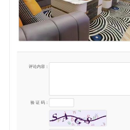
评论内容：
验 证 码：