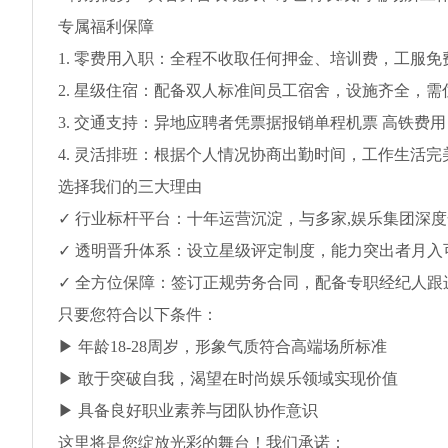
专属福利保障
1. 零费用入职：全程不收取任何押金、培训费，工服
2. 星级住宿：配备双人标准间员工宿舍，设施齐全，
3. 交通支持：异地应聘者凭票据报销单程机票 高铁费用
4. 灵活排班：根据个人情况协商出勤时间，工作生活完
选择我们的三大理由
✓ 行业标杆平台：十年运营沉淀，与多家,娱乐集团深
✓ 透明晋升体系：设立星级评定制度，能力突出者月入
✓ 全方位保障：签订正规劳务合同，配备专职经纪人跟
只要您符合以下条件：
▶ 年龄18-28周岁，形象气质符合高端场所标准
▶ 敢于突破自我，渴望在时尚娱乐领域实现价值
▶ 具备良好职业素养与团队协作意识
这里将是您绽放光彩的舞台！我们承诺：