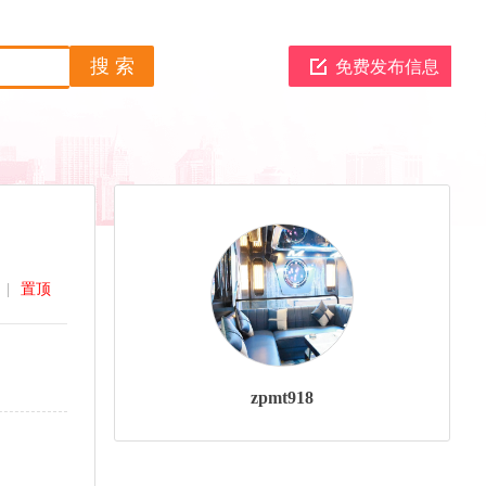
免费发布信息
|
置顶
zpmt918