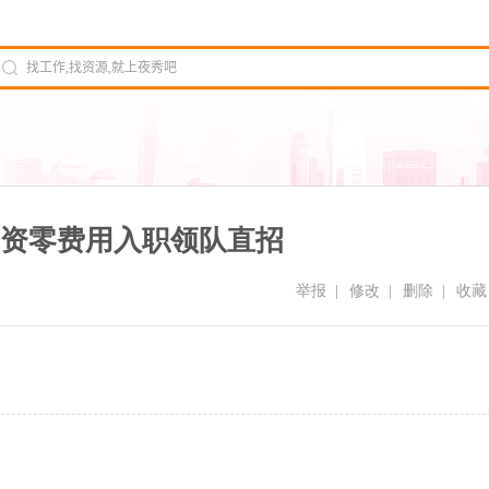
资零费用入职领队直招
举报
|
修改
|
删除
|
收藏