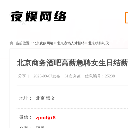
当前位置：
北京夜娱网络
>
北京夜场人才招聘
>
北京模特礼仪
北京商务酒吧高薪急聘女生日结薪
分享
|
2025-09-07发布
31
次浏览
信息编号：25238
地址：
北京 崇文
微信：