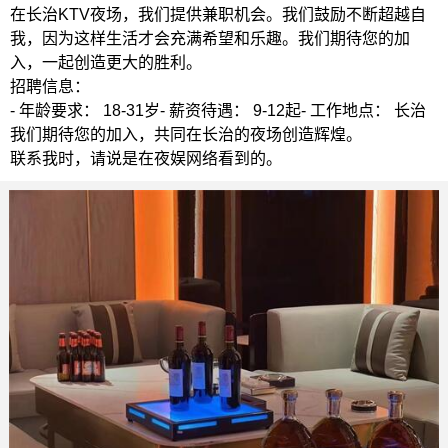
在长治KTV夜场，我们提供兼职机会。我们鼓励不断超越自
我，因为这样生活才会充满希望和乐趣。我们期待您的加
入，一起创造更大的胜利。
招聘信息：
- 年龄要求： 18-31岁- 薪资待遇： 9-12起- 工作地点： 长治
我们期待您的加入，共同在长治的夜场创造辉煌。
联系我时，请说是在夜娱网络看到的。