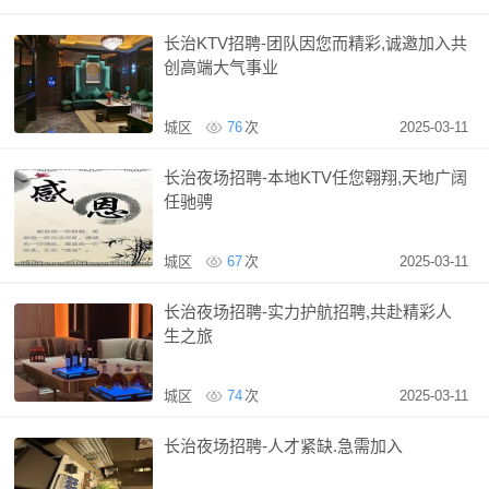
长治KTV招聘-团队因您而精彩,诚邀加入共
创高端大气事业
城区
76
次
2025-03-11
长治夜场招聘-本地KTV任您翱翔,天地广阔
任驰骋
城区
67
次
2025-03-11
长治夜场招聘-实力护航招聘,共赴精彩人
生之旅
城区
74
次
2025-03-11
长治夜场招聘-人才紧缺.急需加入