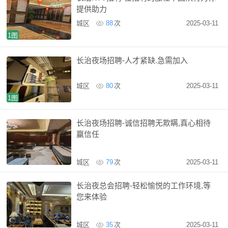
提供助力
城区
88
次
2025-03-11
1图
长治夜场招聘-人才紧缺.急需加入
城区
80
次
2025-03-11
1图
长治夜场招聘-诚信招聘无欺瞒,真心相待
赢信任
城区
79
次
2025-03-11
长治夜总会招聘-轻松愉悦的工作环境,等
您来体验
城区
35
次
2025-03-11