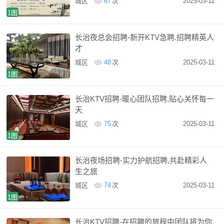
城区
67
次
2025-03-11
1图
长治夜总会招聘-新开KTV急聘.招聘精英人
才
城区
48
次
2025-03-11
1图
长治KTV招聘-暖心团队招聘,贴心关怀每一
天
城区
75
次
2025-03-11
1图
长治夜场招聘-实力护航招聘,共赴精彩人
生之旅
城区
74
次
2025-03-11
1图
长治KTV招聘-在招聘的旅程中团队将为你