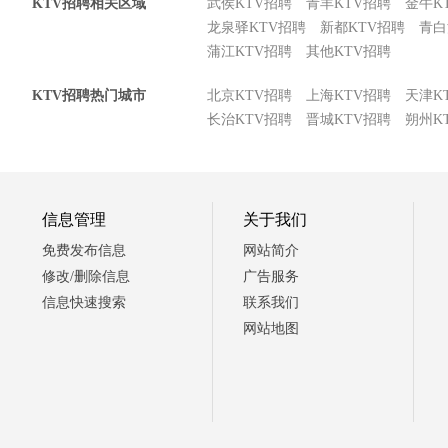
KTV招聘相关区域
武侯KTV招聘
青羊KTV招聘
金牛K
龙泉驿KTV招聘
新都KTV招聘
青白
蒲江KTV招聘
其他KTV招聘
KTV招聘热门城市
北京KTV招聘
上海KTV招聘
天津K
长治KTV招聘
晋城KTV招聘
朔州K
信息管理
关于我们
免费发布信息
网站简介
修改/删除信息
广告服务
信息快速搜索
联系我们
网站地图