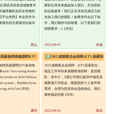
平台系统培训直招成都青羊
新职位等你来挑战加入我们，开启你的
所诚聘兼职全职女性模特
职业新篇章！我们正在寻找充满活力的
【平台优势】本会所作为
你加入我们的团队！如果你符合以下条
模领先的五星级综合娱乐
件，我们期待与你相遇。以下是我们的
招聘要求：1. [
详情
]
房山
2025-09-07
东城
高薪急聘高端酒吧KTV
图
2025成都夜总会招聘,KTV,高薪职
,待遇优厚
位,稳定工作等你来
急聘高端酒吧KTV多岗热
2025成都夜总会招聘，KTV,高薪职位，
e="box-sizing:border-
稳定工作等你来成都夜场招聘：直招领
14x;border-to:#e5e7eb0xso
队，非中介，Z源公司我们提供中端至高
:-ale-system，BnkMacSyste
端夜场工作机会，根据您的个人条件和
-rigt:#e5e7eb [
详情
]
需求，合理为您安排合适的岗位。我们
拥有稳定的客 [
详情
]
通州
2025-09-05
宣武