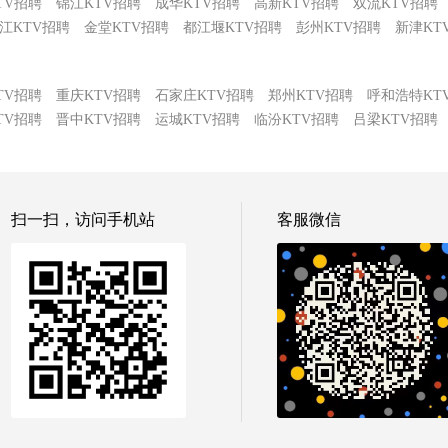
TV招聘
锦江KTV招聘
成华KTV招聘
高新KTV招聘
双流KTV招聘
江KTV招聘
金堂KTV招聘
都江堰KTV招聘
彭州KTV招聘
新津KT
TV招聘
重庆KTV招聘
石家庄KTV招聘
郑州KTV招聘
呼和浩特KT
TV招聘
晋中KTV招聘
运城KTV招聘
临汾KTV招聘
吕梁KTV招聘
扫一扫，访问手机站
客服微信