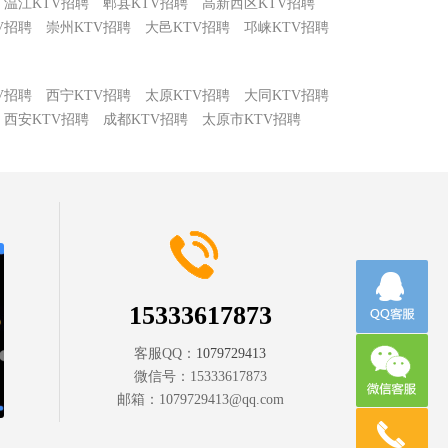
温江KTV招聘
郫县KTV招聘
高新西区KTV招聘
V招聘
崇州KTV招聘
大邑KTV招聘
邛崃KTV招聘
V招聘
西宁KTV招聘
太原KTV招聘
大同KTV招聘
西安KTV招聘
成都KTV招聘
太原市KTV招聘
15333617873
客服QQ：
1079729413
微信号：
15333617873
邮箱：
1079729413@qq.com