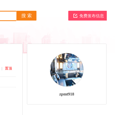
免费发布信息
|
置顶
zpmt918