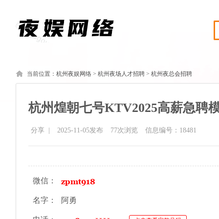
当前位置：
杭州夜娱网络
>
杭州夜场人才招聘
>
杭州夜总会招聘
杭州煌朝七号KTV2025高薪急聘
分享
|
2025-11-05发布
77
次浏览
信息编号：18481
微信：
名字：
阿勇