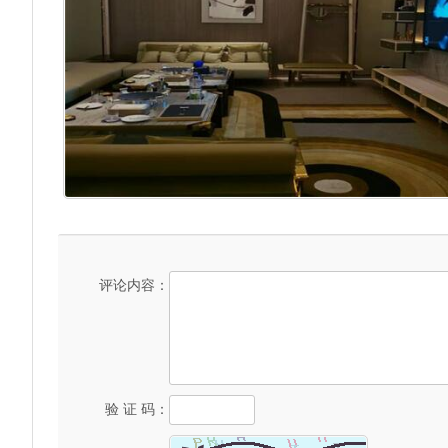
评论内容：
验 证 码：