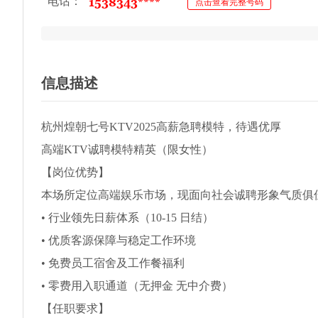
电话：
点击查看完整号码
信息描述
杭州煌朝七号KTV2025高薪急聘模特，待遇优厚
高端KTV诚聘模特精英（限女性）
【岗位优势】
本场所定位高端娱乐市场，现面向社会诚聘形象气质俱
• 行业领先日薪体系（10-15 日结）
• 优质客源保障与稳定工作环境
• 免费员工宿舍及工作餐福利
• 零费用入职通道（无押金 无中介费）
【任职要求】