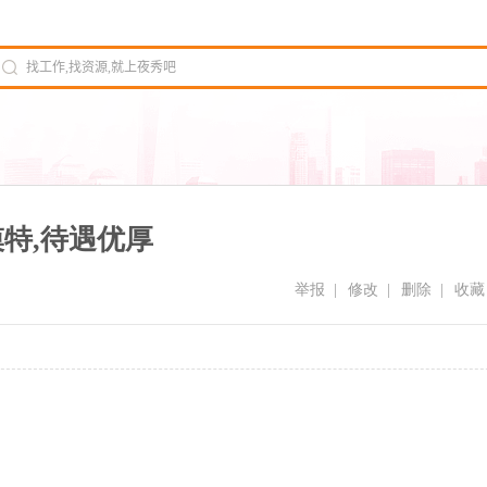
模特,待遇优厚
举报
|
修改
|
删除
|
收藏