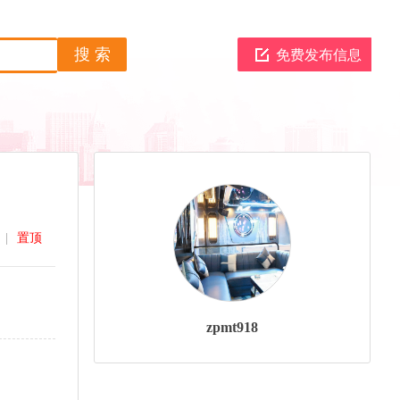
免费发布信息
|
置顶
zpmt918