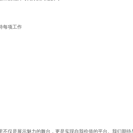
待每项工作
里不仅是展示魅力的舞台，更是实现自我价值的平台。我们期待