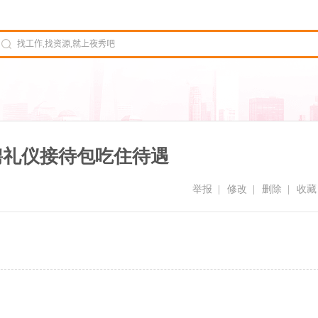
急聘礼仪接待包吃住待遇
举报
|
修改
|
删除
|
收藏