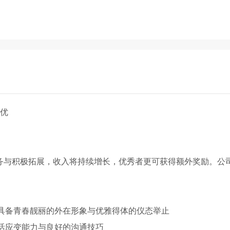
遇优
服务与积极拓展，收入将持续增长，优秀者更可获得额外奖励。公
众，需具备青春靓丽的外在形象与优雅得体的仪态举止
灵活应变能力与良好的沟通技巧