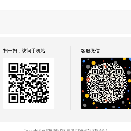
扫一扫，访问手机站
客服微信
Copyright © 夜娱网络版权所有
晋ICP备2023023084号-1