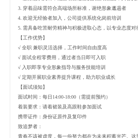
3. 穿着品味需符合高端场所标准，谢绝形象邋遢者
4. 欢迎无经验者加入，公司提供系统化岗前培训
5. 需具备吃苦耐劳精神与积极进取心态，以专业态度对
【工作优势】
√ 全职 兼职灵活选择，工作时间自由度高
√ 面试全程零费用，通过者当日即可入职
√ 入职即享专业形象指导与服务技能培训
√ 定期开展职业素养提升课程，助力职业成长
【面试须知】
面试时间：每日14:00-18:00（需提前预约）
着装要求：请着裙装及高跟鞋参加面试
携带证件：身份证原件及复印件
致追梦者：
青春不该被虚度，每一份努力都在为未来积蓄光芒。这