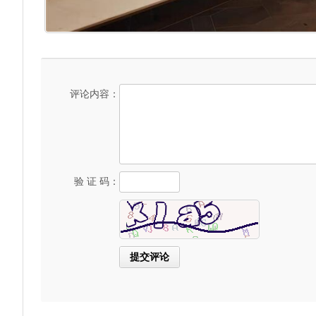
评论内容：
验 证 码：