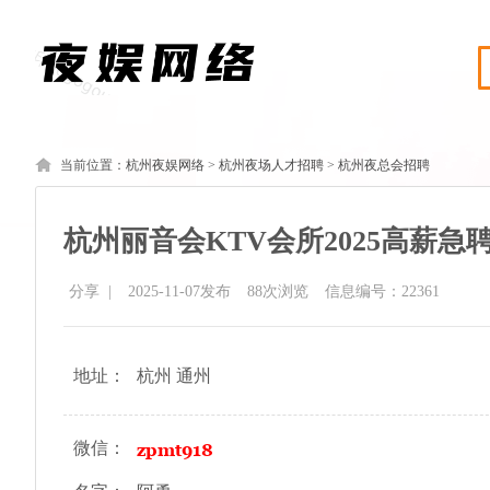
当前位置：
杭州夜娱网络
>
杭州夜场人才招聘
>
杭州夜总会招聘
杭州丽音会KTV会所2025高薪
分享
|
2025-11-07发布
88
次浏览
信息编号：22361
地址：
杭州 通州
微信：