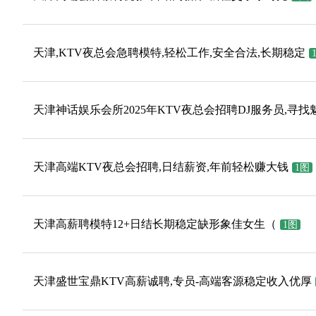
天津,KTV夜总会急聘模特,轻松工作,安全合法,长期稳定
天津神话娱乐会所2025年KTV夜总会招聘DJ服务员,寻找
天津高端KTV夜总会招聘,日结薪资,年前轻松赚大钱
1图
天津高薪聘模特12+日结长期稳定缺形象佳女生（
1图
天津盛世宝鼎KTV高薪诚聘,专员-高端客源稳定收入优厚