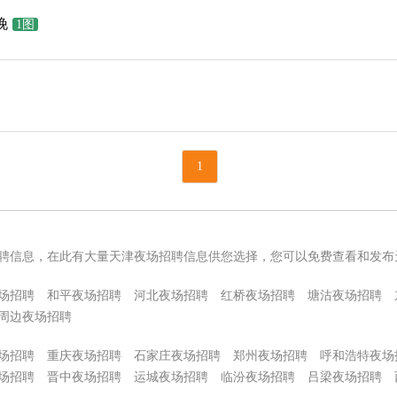
晚
1图
1
聘信息，在此有大量天津夜场招聘信息供您选择，您可以免费查看和发布
场招聘
和平夜场招聘
河北夜场招聘
红桥夜场招聘
塘沽夜场招聘
周边夜场招聘
场招聘
重庆夜场招聘
石家庄夜场招聘
郑州夜场招聘
呼和浩特夜场
场招聘
晋中夜场招聘
运城夜场招聘
临汾夜场招聘
吕梁夜场招聘