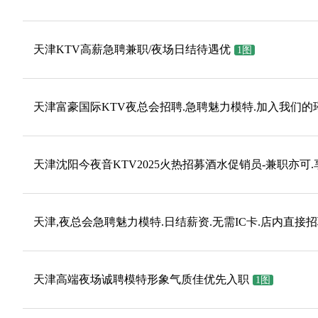
天津KTV高薪急聘兼职/夜场日结待遇优
1图
天津富豪国际KTV夜总会招聘.急聘魅力模特.加入我们的
天津沈阳今夜音KTV2025火热招募酒水促销员-兼职亦可.
天津,夜总会急聘魅力模特.日结薪资.无需IC卡.店内直接
天津高端夜场诚聘模特形象气质佳优先入职
1图