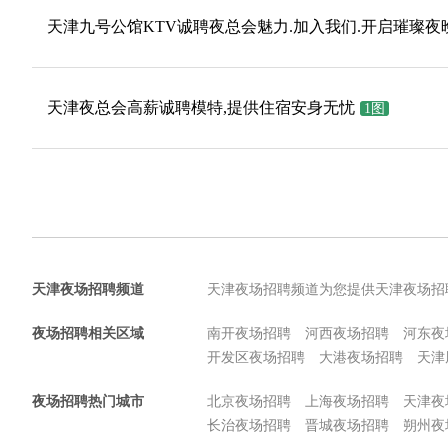
天津九号公馆KTV诚聘夜总会魅力.加入我们.开启璀璨夜
天津夜总会高薪诚聘模特,提供住宿安身无忧
1图
天津夜场招聘频道
天津夜场招聘频道为您提供天津夜场招
夜场招聘相关区域
南开夜场招聘
河西夜场招聘
河东夜
开发区夜场招聘
大港夜场招聘
天津
夜场招聘热门城市
北京夜场招聘
上海夜场招聘
天津夜
长治夜场招聘
晋城夜场招聘
朔州夜