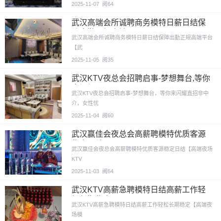
2025-11-07
阅64
武汉高端会所诚聘商务模特日薪日结保
障出勤正规高端平
武汉高端会所诚聘商务模特日薪日结保障出勤正规高端平台
【武
2025-11-05
阅35
武汉KTV夜总会招聘启事-梦想舞台,等你
来闪耀
武汉KTV夜总会招聘启事-梦想舞台，等你来闪耀直招非中
介，女性优
2025-11-04
阅60
武汉赢佳会夜总会高薪聘模特优质客源
稳定日结
武汉赢佳会夜总会高薪聘模特优质客源稳定日结【高端夜场
KTV
2025-11-03
阅64
武汉KTV高薪急聘模特日结高薪工作轻
松长期稳定
武汉KTV高薪急聘模特日结高薪工作轻松长期稳定【高端夜
场模