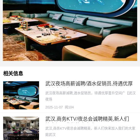
相关信息
武汉夜场高薪诚聘/酒水促销员,待遇优厚
晋升空间广
武汉夜场高薪诚聘,酒水促销员，待遇优厚晋升空间广【武汉
夜场
2025-11-07
阅104
武汉,商务KTV/夜总会诚聘精英,新人们
快来加入我们的大家庭
武汉,商务KTV夜总会诚聘精英，新人们快来加入我们的大家
庭武汉