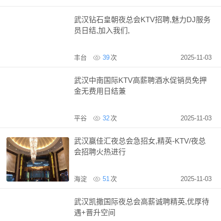
武汉钻石皇朝夜总会KTV招聘,魅力DJ服务
员日结,加入我们,
丰台
39
次
2025-11-03
武汉中南国际KTV高薪聘酒水促销员免押
金无费用日结兼
平谷
32
次
2025-11-03
武汉赢佳汇夜总会急招女,精英-KTV/夜总
会招聘火热进行
海淀
51
次
2025-11-03
武汉凯撒国际夜总会高薪诚聘精英,优厚待
遇+晋升空间