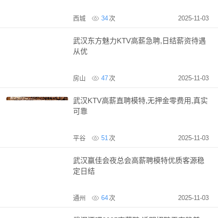
西城
34
次
2025-11-03
武汉东方魅力KTV高薪急聘,日结薪资待遇
从优
房山
47
次
2025-11-03
武汉KTV高薪直聘模特,无押金零费用,真实
可靠
平谷
51
次
2025-11-03
武汉赢佳会夜总会高薪聘模特优质客源稳
定日结
通州
64
次
2025-11-03