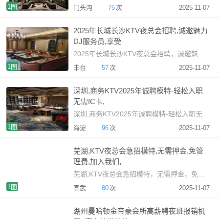
1图
门头沟
75
次
2025-11-07
2025年长城长沙KTV夜总会招聘,诚邀魅力
DJ服务员,享受
2025年长城长沙KTV夜总会招聘，诚邀魅力DJ服务员，享受稳
1图
丰台
57
次
2025-11-07
深圳,商务KTV2025年诚聘模特-轻松入职
无需IC卡,
深圳,商务KTV2025年诚聘模特-轻松入职无需IC卡，夜总会
1图
海淀
96
次
2025-11-07
芜湖,KTV夜总会急招模特,无需押金,免管
理费,加入我们,
芜湖,KTV夜总会急招模特，无需押金，免管理费，加入我们，享受
1图
宣武
80
次
2025-11-07
湖州曼哈顿金帝豪会所高薪聘夜班报销机