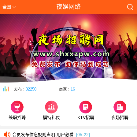
夜娱网络
全国
发布 :
32250
商家 :
16
兼职招聘
模特礼仪
KTV招聘
夜场招聘
会员发布信息规则声明-用户必看
[05-22]
会员发布信息规则声明-用户必看
[05-22]